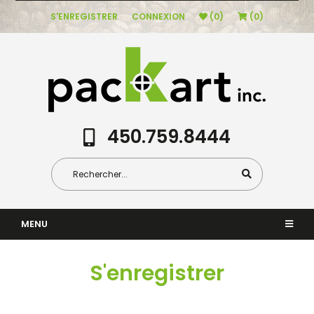
S'ENREGISTRER
CONNEXION
(0)
(0)
450.759.8444
MENU
S'enregistrer